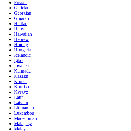
Frisian
Galician
Georgian
Gujarati
Haitian
Hausa
Hawaiian
Hebrew
Hmong
Hungarian
Icelandic
Igbo
Javanese
Kannada
Kazakh
Khmer
Kurdish
Kyrgyz
Latin
Latvian
Lithuanian
Luxembou..
Macedonian
Malagasy
Malay