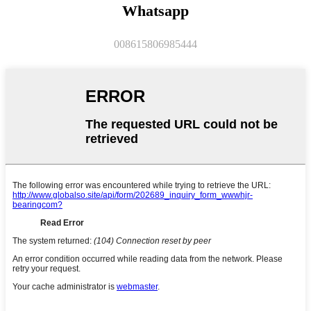
Whatsapp
008615806985444