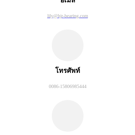
อีเมล
lily@hjr-bearing.com
โทรศัพท์
0086-15806985444