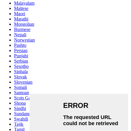
Malayalam
Maltese
Maori
Marathi
Mongolian
Burmese
Nepali
Norwegian
Pashto
Persian
Punjabi
Serbian
Sesotho
Sinhala
Slovak
Slovenian
Somali
Samoan
Scots Gaelic
Shona
Sindhi
Sundanese
Swahili
Tajik
Tamil