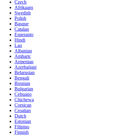
Czech
Afrikaans
Swedish
Polish
Basque
Catalan
Esperanto
Hindi
Lao
Albanian
Amharic
Armenian
Azerbaijani
Belarusian
Bengali
Bosnian
Bulgarian
Cebuano
Chichewa
Corsican
Croatian
Dutch
Estonian
Filipino
Finnish