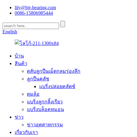
lily@hjr-bearing.com
0086-15806985444
English
บ้าน
สินค้า
ตลับลูกปืนเม็ดกลมร่องลึก
ลูกปืนคลัช
แบริ่งปล่อยคลัตช์
ดุมล้อ
แบริ่งลูกกลิ้งเรียว
แบริ่งบล็อคหมอน
ข่าว
ข่าวอุตสาหกรรม
เกี่ยวกับเรา