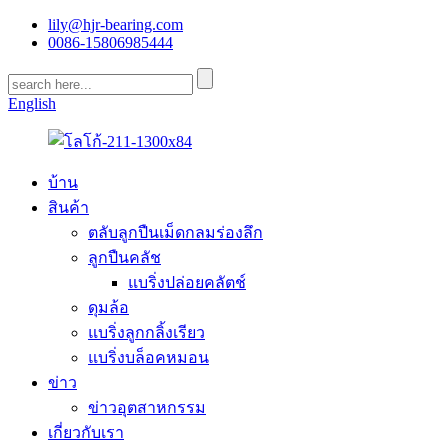
lily@hjr-bearing.com
0086-15806985444
English
บ้าน
สินค้า
ตลับลูกปืนเม็ดกลมร่องลึก
ลูกปืนคลัช
แบริ่งปล่อยคลัตช์
ดุมล้อ
แบริ่งลูกกลิ้งเรียว
แบริ่งบล็อคหมอน
ข่าว
ข่าวอุตสาหกรรม
เกี่ยวกับเรา