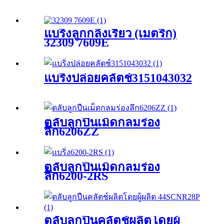
แบริ่งลูกกลิ้งเรียว (เมตริก)
32309 7609E
แบริ่งปล่อยคลัตช์3151043032
ตลับลูกปืนเม็ดกลมร่อง
ลึก6206ZZ
ตลับลูกปืนเม็ดกลมร่อง
ลึก6200-2RS
ตลับลูกปืนคลัตช์ผลิตโดยผู้