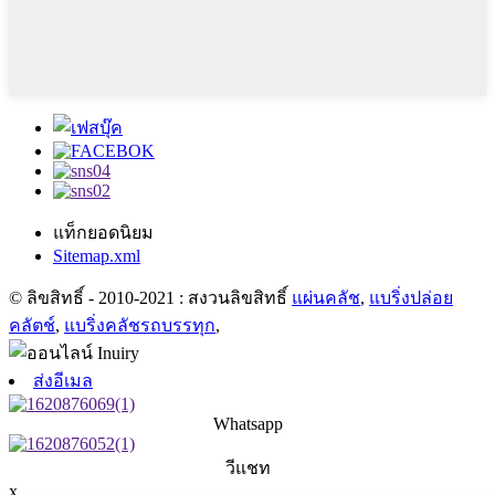
แท็กยอดนิยม
Sitemap.xml
© ลิขสิทธิ์ - 2010-2021 : สงวนลิขสิทธิ์
แผ่นคลัช
,
แบริ่งปล่อย
คลัตช์
,
แบริ่งคลัชรถบรรทุก
,
ส่งอีเมล
Whatsapp
วีแชท
x