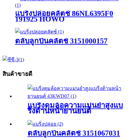
แบริ่งปล่อยคลัตช์ 86NL6395F0
191925 HOWO
ตลับลูกปืนคลัตช์ 3151000157
สินค้าขายดี
แบริ่งดุมล้อความแม่นยำสูงแบ
ริ่งด้านหน้ายานยนต์
43KWD07
ตลับลูกปืนคลัตช์ 3151067031