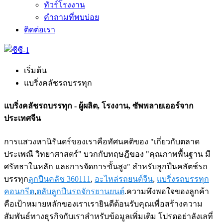
ทัวร์โรงงาน
คำถามที่พบบ่อย
ติดต่อเรา
เริ่มต้น
แบริ่งคลัชรถบรรทุก
แบริ่งคลัชรถบรรทุก - ผู้ผลิต, โรงงาน, ซัพพลายเออร์จาก
ประเทศจีน
การแสวงหานิรันดร์ของเราคือทัศนคติของ "เกี่ยวกับตลาด
ประเพณี วิทยาศาสตร์" บวกกับทฤษฎีของ "คุณภาพพื้นฐาน มี
ศรัทธาในหลัก และการจัดการขั้นสูง" สำหรับลูกปืนคลัตช์รถ
บรรทุก
ลูกปืนคลัช 360111
,
อะไหล่รถยนต์จีน
,
แบริ่งรถบรรทุก
คอนกรีต
,
ตลับลูกปืนรถจักรยานยนต์
.ความพึงพอใจของลูกค้า
คือเป้าหมายหลักของเราเรายินดีต้อนรับคุณเพื่อสร้างความ
สัมพันธ์ทางธุรกิจกับเราสำหรับข้อมูลเพิ่มเติม โปรดอย่าลังเลที่