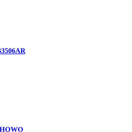
KB3506AR
25 HOWO