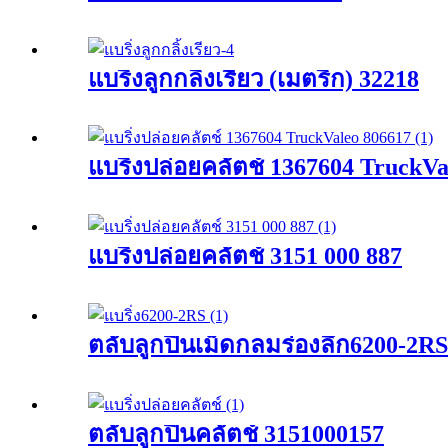
แบริ่งลูกกลิ้งเรียว (เมตริก) 32218
แบริ่งปล่อยคลัตช์ 1367604 TruckVa
แบริ่งปล่อยคลัตช์ 3151 000 887
ตลับลูกปืนเม็ดกลมร่องลึก6200-2RS
ตลับลูกปืนคลัตช์ 3151000157