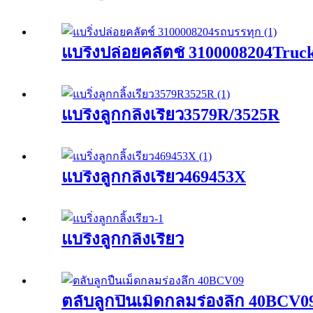
แบริ่งปล่อยคลัตช์ 3100008204Truc
แบริ่งลูกกลิ้งเรียว3579R/3525R
แบริ่งลูกกลิ้งเรียว469453X
แบริ่งลูกกลิ้งเรียว
ตลับลูกปืนเม็ดกลมร่องลึก 40BCV0