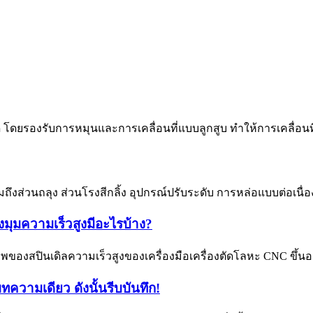
ี่สุด โดยรองรับการหมุนและการเคลื่อนที่แบบลูกสูบ ทำให้การเคลื่อ
่วนถลุง ส่วนโรงสีกลิ้ง อุปกรณ์ปรับระดับ การหล่อแบบต่อเนื
มุมความเร็วสูงมีอะไรบ้าง?
ิภาพของสปินเดิลความเร็วสูงของเครื่องมือเครื่องตัดโลหะ CNC ขึ้
ความเดียว ดังนั้นรีบบันทึก!