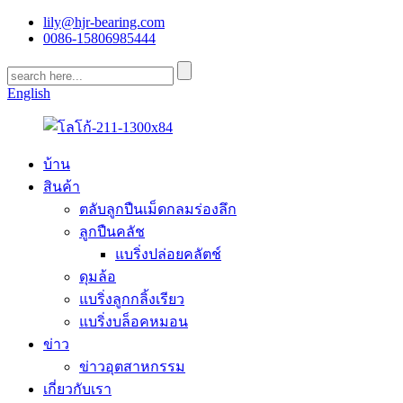
lily@hjr-bearing.com
0086-15806985444
English
บ้าน
สินค้า
ตลับลูกปืนเม็ดกลมร่องลึก
ลูกปืนคลัช
แบริ่งปล่อยคลัตช์
ดุมล้อ
แบริ่งลูกกลิ้งเรียว
แบริ่งบล็อคหมอน
ข่าว
ข่าวอุตสาหกรรม
เกี่ยวกับเรา