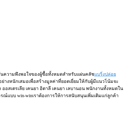
ความพึงพอใจของผู้ซื้อทั้งหมดสำหรับแผ่นคลัช
แบริ่งปล่อย
างหนักเสมอเพื่อสร้างมูลค่าที่ยอดเยี่ยมให้กับผู้มีแนวโน้มจะ
ริกา ออสเตรเลีย เคนยา อิตาลี เคนยา เลบานอน พนักงานทั้งหมดใน
ารณ์แบบ win-winเราต้องการให้การสนับสนุนเพิ่มเติมแก่ลูกค้า