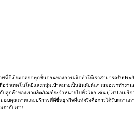
ที่ดีเยี่ยมตลอดทุกขั้นตอนของการผลิตทำให้เราสามารถรับประกัน
าถือว่าเทคโนโลยีและกลุ่มเป้าหมายเป็นอันดับต้นๆ เสมอเราทำงานอย่
ให้กับลูกค้าของเราผลิตภัณฑ์จะจำหน่ายไปทั่วโลก เช่น ยุโรป อเม
อมอบคุณภาพและบริการที่ดีขึ้นธุรกิจที่แท้จริงคือการได้รับสถานก
งเรากับเรา!