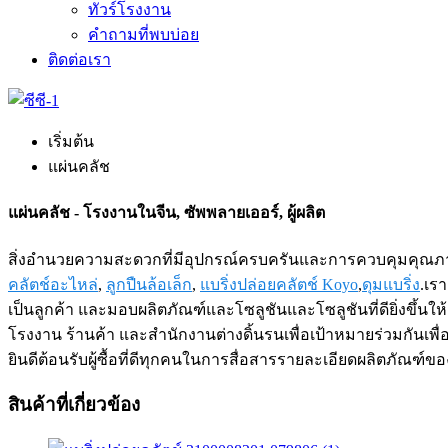
ทัวร์โรงงาน
คำถามที่พบบ่อย
ติดต่อเรา
เริ่มต้น
แผ่นคลัช
แผ่นคลัช - โรงงานในจีน, ซัพพลายเออร์, ผู้ผลิต
สิ่งอำนวยความสะดวกที่มีอุปกรณ์ครบครันและการควบคุมคุณภาพ
คลัตช์อะไหล่
,
ลูกปืนล้อเล็ก
,
แบริ่งปล่อยคลัตช์ Koyo
,
ดุมแบริ่ง
.เร
เป็นลูกค้า และมอบผลิตภัณฑ์และโซลูชันและโซลูชันที่ดียิ่งขึ้น
โรงงาน ร้านค้า และสำนักงานต่างดิ้นรนเพื่อเป้าหมายร่วมกันเพื่
ยินดีต้อนรับผู้ซื้อที่ดีทุกคนในการสื่อสารรายละเอียดผลิตภัณฑ์ขอ
สินค้าที่เกี่ยวข้อง