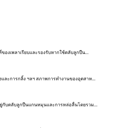
นที่ของเพลาเรียบและรองรับหากใช้ตลับลูกปืน...
่องและการกลิ้ง ฯลฯ สภาพการทำงานของอุตสาห...
นอยู่กับตลับลูกปืนแกนหมุนและการหล่อลื่นโดยรวม...