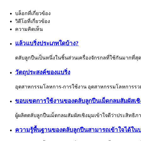
บล็อกที่เกี่ยวข้อง
วิดีโอที่เกี่ยวข้อง
ความคิดเห็น
แล้วแบริ่งประเภทใดบ้าง?
ตลับลูกปืนเป็นหนึ่งในชิ้นส่วนเครื่องจักรกลที่ใช้กันมากท
วัตถุประสงค์ของแบริ่ง
อุตสาหกรรมโลหการ-การใช้งาน อุตสาหกรรมโลหการรวมถึงส
ขอบเขตการใช้งานของตลับลูกปืนเม็ดกลมสัมผัสเชิง
ผู้ผลิตตลับลูกปืนเม็ดกลมสัมผัสเชิงมุมเข้าใจดีว่าประสิทธ
ความรู้พื้นฐานของตลับลูกปืนสามารถเข้าใจได้ในบท