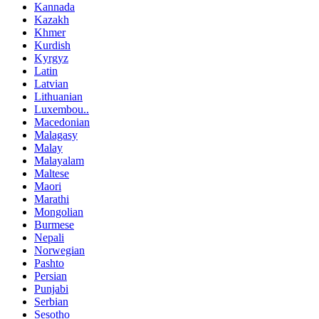
Kannada
Kazakh
Khmer
Kurdish
Kyrgyz
Latin
Latvian
Lithuanian
Luxembou..
Macedonian
Malagasy
Malay
Malayalam
Maltese
Maori
Marathi
Mongolian
Burmese
Nepali
Norwegian
Pashto
Persian
Punjabi
Serbian
Sesotho