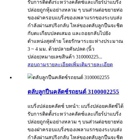
รับการติดตั้งระหว่างคลัตช์และเกียร์บ่าแบริ่ง
ปล่อยถูกหุ้มอย่างหลวม ๆ บนส่วนต่อขยายท่อ
ของฝาครอบแบริ่งของเพลาแรกของระบบส่ง
กำลังผ่านสปริงกลับ ไหล่ของตลับลูกปืนจะชิด
กับตะเกียบปลดเสมอ และถอยกลับไปยัง
ตำแหน่งสุดท้าย โดยรักษาระยะห่างประมาณ
3 ~ 4 มม. ด้วยปลายคันปลด (นิ้ว
ปล่อย)หมายเลขสินค้า 310000225...
สอบถามรายละเอียดเพิ่มเติม
รายละเอียด
ตลับลูกปืนคลัตช์รถยนต์ 3100002255
แบริ่งปล่อยคลัตช์ บทนำ: แบริ่งปล่อยคลัตช์ได้
รับการติดตั้งระหว่างคลัตช์และเกียร์บ่าแบริ่ง
ปล่อยถูกหุ้มอย่างหลวม ๆ บนส่วนต่อขยายท่อ
ของฝาครอบแบริ่งของเพลาแรกของระบบส่ง
กำลังผ่านสปริงกลับ ไหล่ของตลับลูกปืนจะชิด