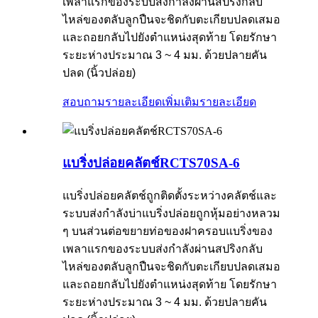
เพลาแรกของระบบส่งกำลังผ่านสปริงกลับ
ไหล่ของตลับลูกปืนจะชิดกับตะเกียบปลดเสมอ
และถอยกลับไปยังตำแหน่งสุดท้าย โดยรักษา
ระยะห่างประมาณ 3 ~ 4 มม. ด้วยปลายคัน
ปลด (นิ้วปล่อย)
สอบถามรายละเอียดเพิ่มเติม
รายละเอียด
แบริ่งปล่อยคลัตช์RCTS70SA-6
แบริ่งปล่อยคลัตช์ถูกติดตั้งระหว่างคลัตช์และ
ระบบส่งกำลังบ่าแบริ่งปล่อยถูกหุ้มอย่างหลวม
ๆ บนส่วนต่อขยายท่อของฝาครอบแบริ่งของ
เพลาแรกของระบบส่งกำลังผ่านสปริงกลับ
ไหล่ของตลับลูกปืนจะชิดกับตะเกียบปลดเสมอ
และถอยกลับไปยังตำแหน่งสุดท้าย โดยรักษา
ระยะห่างประมาณ 3 ~ 4 มม. ด้วยปลายคัน