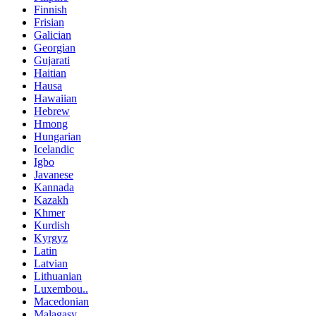
Finnish
Frisian
Galician
Georgian
Gujarati
Haitian
Hausa
Hawaiian
Hebrew
Hmong
Hungarian
Icelandic
Igbo
Javanese
Kannada
Kazakh
Khmer
Kurdish
Kyrgyz
Latin
Latvian
Lithuanian
Luxembou..
Macedonian
Malagasy