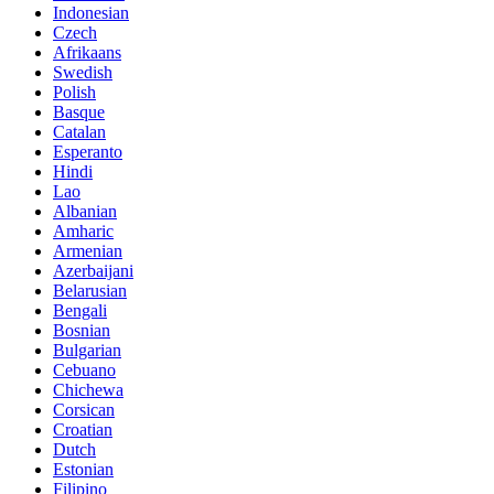
Indonesian
Czech
Afrikaans
Swedish
Polish
Basque
Catalan
Esperanto
Hindi
Lao
Albanian
Amharic
Armenian
Azerbaijani
Belarusian
Bengali
Bosnian
Bulgarian
Cebuano
Chichewa
Corsican
Croatian
Dutch
Estonian
Filipino