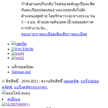
กำลังผ่านสปริงกลับ ไหล่ของตลับลูกปืนจะชิด
กับตะเกียบปลดเสมอ และถอยกลับไปยัง
ตำแหน่งสุดท้าย โดยรักษาระยะห่างประมาณ
3 ~ 4 มม. ด้วยปลายคันปลด (นิ้วปล่อย)สภาพ
การทำงาน Re...
สอบถามรายละเอียดเพิ่มเติม
รายละเอียด
แท็กยอดนิยม
Sitemap.xml
© ลิขสิทธิ์ - 2010-2021 : สงวนลิขสิทธิ์
แผ่นคลัช
,
แบริ่งปล่อย
คลัตช์
,
แบริ่งคลัชรถบรรทุก
,
ส่งอีเมล