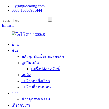
lily@hjr-bearing.com
0086-15806985444
English
บ้าน
สินค้า
ตลับลูกปืนเม็ดกลมร่องลึก
ลูกปืนคลัช
แบริ่งปล่อยคลัตช์
ดุมล้อ
แบริ่งลูกกลิ้งเรียว
แบริ่งบล็อคหมอน
ข่าว
ข่าวอุตสาหกรรม
เกี่ยวกับเรา