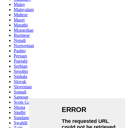
Malay
Malayalam
Maltese
Maori
Marathi
Mongolian
Burmese
Nepali
Norwegian
Pashto
Persian
Punjabi
Serbian
Sesotho
Sinhala
Slovak
Slovenian
Somali
Samoan
Scots Gaelic
Shona
Sindhi
Sundanese
Swahili
Tajik