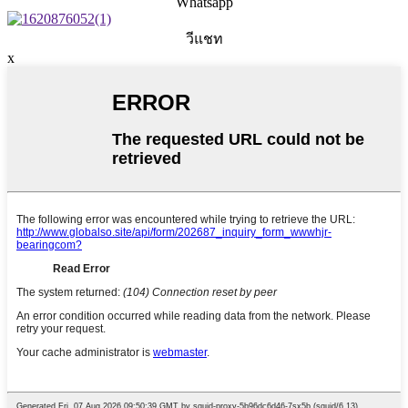
Whatsapp
วีแชท
x