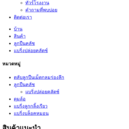
ทัวร์โรงงาน
คำถามที่พบบ่อย
ติดต่อเรา
บ้าน
สินค้า
ลูกปืนคลัช
แบริ่งปล่อยคลัตช์
หมวดหมู่
ตลับลูกปืนเม็ดกลมร่องลึก
ลูกปืนคลัช
แบริ่งปล่อยคลัตช์
ดุมล้อ
แบริ่งลูกกลิ้งเรียว
แบริ่งบล็อคหมอน
สินค้าแนะนำ