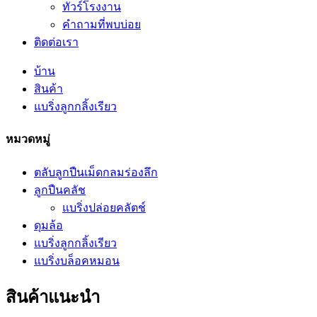
ทัวร์โรงงาน
คำถามที่พบบ่อย
ติดต่อเรา
บ้าน
สินค้า
แบริ่งลูกกลิ้งเรียว
หมวดหมู่
ตลับลูกปืนเม็ดกลมร่องลึก
ลูกปืนคลัช
แบริ่งปล่อยคลัตช์
ดุมล้อ
แบริ่งลูกกลิ้งเรียว
แบริ่งบล็อคหมอน
สินค้าแนะนำ