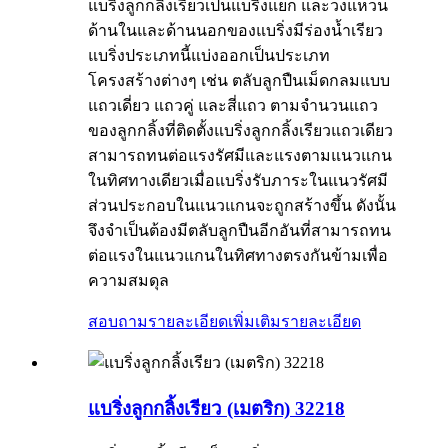
แบริ่งลูกกลิ้งเรียวเป็นแบริ่งแยก และวงแหวน
ด้านในและด้านนอกของแบริ่งมีร่องน้ำเรียว
แบริ่งประเภทนี้แบ่งออกเป็นประเภท
โครงสร้างต่างๆ เช่น ตลับลูกปืนเม็ดกลมแบบ
แถวเดี่ยว แถวคู่ และสี่แถว ตามจำนวนแถว
ของลูกกลิ้งที่ติดตั้งแบริ่งลูกกลิ้งเรียวแถวเดียว
สามารถทนต่อแรงรัศมีและแรงตามแนวแกน
ในทิศทางเดียวเมื่อแบริ่งรับภาระในแนวรัศมี
ส่วนประกอบในแนวแกนจะถูกสร้างขึ้น ดังนั้น
จึงจำเป็นต้องมีตลับลูกปืนอีกอันที่สามารถทน
ต่อแรงในแนวแกนในทิศทางตรงกันข้ามเพื่อ
ความสมดุล
สอบถามรายละเอียดเพิ่มเติม
รายละเอียด
แบริ่งลูกกลิ้งเรียว (เมตริก) 32218