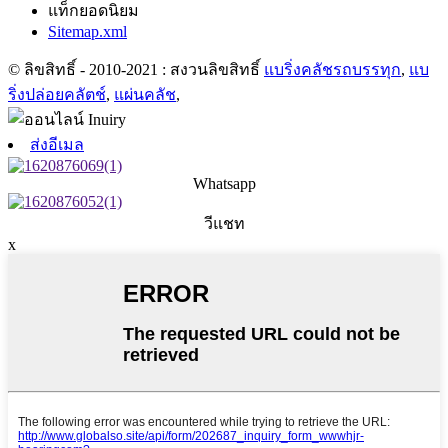
แท็กยอดนิยม
Sitemap.xml
© ลิขสิทธิ์ - 2010-2021 : สงวนลิขสิทธิ์
แบริ่งคลัชรถบรรทุก
,
แบ
ริ่งปล่อยคลัตช์
,
แผ่นคลัช
,
ส่งอีเมล
Whatsapp
วีแชท
x