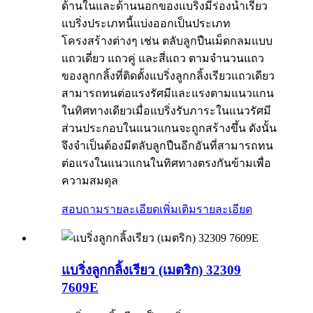
ด้านในและด้านนอกของแบริ่งมีร่องน้ำเรียว
แบริ่งประเภทนี้แบ่งออกเป็นประเภท
โครงสร้างต่างๆ เช่น ตลับลูกปืนเม็ดกลมแบบ
แถวเดี่ยว แถวคู่ และสี่แถว ตามจำนวนแถว
ของลูกกลิ้งที่ติดตั้งแบริ่งลูกกลิ้งเรียวแถวเดียว
สามารถทนต่อแรงรัศมีและแรงตามแนวแกน
ในทิศทางเดียวเมื่อแบริ่งรับภาระในแนวรัศมี
ส่วนประกอบในแนวแกนจะถูกสร้างขึ้น ดังนั้น
จึงจำเป็นต้องมีตลับลูกปืนอีกอันที่สามารถทน
ต่อแรงในแนวแกนในทิศทางตรงกันข้ามเพื่อ
ความสมดุล
สอบถามรายละเอียดเพิ่มเติม
รายละเอียด
แบริ่งลูกกลิ้งเรียว (เมตริก) 32309
7609E