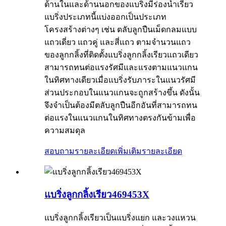
ด้านในและด้านนอกของแบริ่งมีร่องน้ำเรียว
แบริ่งประเภทนี้แบ่งออกเป็นประเภท
โครงสร้างต่างๆ เช่น ตลับลูกปืนเม็ดกลมแบบ
แถวเดี่ยว แถวคู่ และสี่แถว ตามจำนวนแถว
ของลูกกลิ้งที่ติดตั้งแบริ่งลูกกลิ้งเรียวแถวเดียว
สามารถทนต่อแรงรัศมีและแรงตามแนวแกน
ในทิศทางเดียวเมื่อแบริ่งรับภาระในแนวรัศมี
ส่วนประกอบในแนวแกนจะถูกสร้างขึ้น ดังนั้น
จึงจำเป็นต้องมีตลับลูกปืนอีกอันที่สามารถทน
ต่อแรงในแนวแกนในทิศทางตรงกันข้ามเพื่อ
ความสมดุล
สอบถามรายละเอียดเพิ่มเติม
รายละเอียด
แบริ่งลูกกลิ้งเรียว469453X
แบริ่งลูกกลิ้งเรียวเป็นแบริ่งแยก และวงแหวน