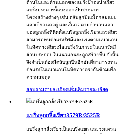
ด้านในและด้านนอกของแบริ่งมีร่องน้ำเรียว
แบริ่งประเภทนี้แบ่งออกเป็นประเภท
โครงสร้างต่างๆ เช่น ตลับลูกปืนเม็ดกลมแบบ
แถวเดี่ยว แถวคู่ และสี่แถว ตามจำนวนแถว
ของลูกกลิ้งที่ติดตั้งแบริ่งลูกกลิ้งเรียวแถวเดียว
สามารถทนต่อแรงรัศมีและแรงตามแนวแกน
ในทิศทางเดียวเมื่อแบริ่งรับภาระในแนวรัศมี
ส่วนประกอบในแนวแกนจะถูกสร้างขึ้น ดังนั้น
จึงจำเป็นต้องมีตลับลูกปืนอีกอันที่สามารถทน
ต่อแรงในแนวแกนในทิศทางตรงกันข้ามเพื่อ
ความสมดุล
สอบถามรายละเอียดเพิ่มเติม
รายละเอียด
แบริ่งลูกกลิ้งเรียว3579R/3525R
แบริ่งลูกกลิ้งเรียวเป็นแบริ่งแยก และวงแหวน