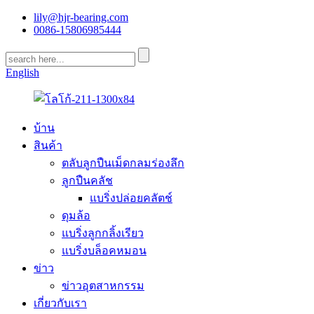
lily@hjr-bearing.com
0086-15806985444
English
บ้าน
สินค้า
ตลับลูกปืนเม็ดกลมร่องลึก
ลูกปืนคลัช
แบริ่งปล่อยคลัตช์
ดุมล้อ
แบริ่งลูกกลิ้งเรียว
แบริ่งบล็อคหมอน
ข่าว
ข่าวอุตสาหกรรม
เกี่ยวกับเรา