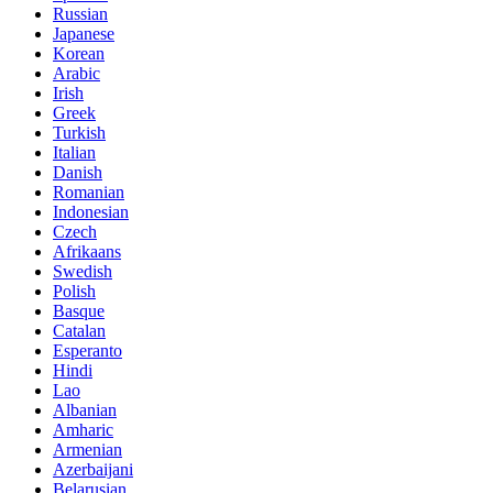
Russian
Japanese
Korean
Arabic
Irish
Greek
Turkish
Italian
Danish
Romanian
Indonesian
Czech
Afrikaans
Swedish
Polish
Basque
Catalan
Esperanto
Hindi
Lao
Albanian
Amharic
Armenian
Azerbaijani
Belarusian