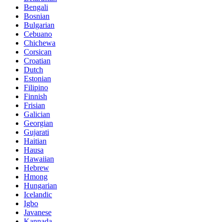
Bengali
Bosnian
Bulgarian
Cebuano
Chichewa
Corsican
Croatian
Dutch
Estonian
Filipino
Finnish
Frisian
Galician
Georgian
Gujarati
Haitian
Hausa
Hawaiian
Hebrew
Hmong
Hungarian
Icelandic
Igbo
Javanese
Kannada