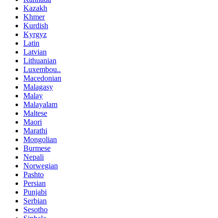
Kazakh
Khmer
Kurdish
Kyrgyz
Latin
Latvian
Lithuanian
Luxembou..
Macedonian
Malagasy
Malay
Malayalam
Maltese
Maori
Marathi
Mongolian
Burmese
Nepali
Norwegian
Pashto
Persian
Punjabi
Serbian
Sesotho