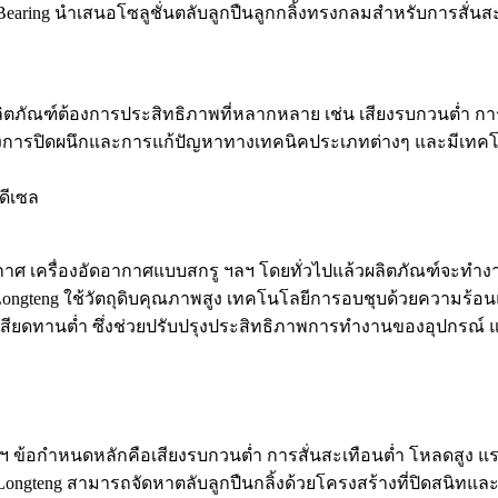
aring นำเสนอโซลูชั่นตลับลูกปืนลูกกลิ้งทรงกลมสำหรับการสั่นส
 ผลิตภัณฑ์ต้องการประสิทธิภาพที่หลากหลาย เช่น เสียงรบกวนต่ำ ก
ร้างการปิดผนึกและการแก้ปัญหาทางเทคนิคประเภทต่างๆ และมีเท
์ดีเซล
ศ เครื่องอัดอากาศแบบสกรู ฯลฯ โดยทั่วไปแล้วผลิตภัณฑ์จะทำงานอ
eng ใช้วัตถุดิบคุณภาพสูง เทคโนโลยีการอบชุบด้วยความร้อน
ยดทานต่ำ ซึ่งช่วยปรับปรุงประสิทธิภาพการทำงานของอุปกรณ์ และ
ฯ ข้อกำหนดหลักคือเสียงรบกวนต่ำ การสั่นสะเทือนต่ำ โหลดสูง แรง
ongteng สามารถจัดหาตลับลูกปืนกลิ้งด้วยโครงสร้างที่ปิดสนิทแ