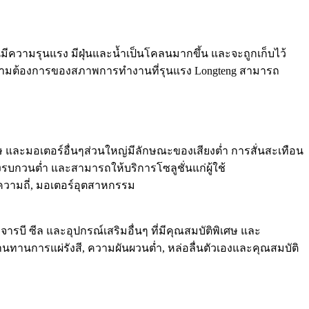
มีความรุนแรง มีฝุ่นและน้ำเป็นโคลนมากขึ้น และจะถูกเก็บไว้
องความต้องการของสภาพการทำงานที่รุนแรง Longteng สามารถ
ษ และมอเตอร์อื่นๆส่วนใหญ่มีลักษณะของเสียงต่ำ การสั่นสะเทือน
รบกวนต่ำ และสามารถให้บริการโซลูชั่นแก่ผู้ใช้
งความถี่, มอเตอร์อุตสาหกรรม
 ซีล และอุปกรณ์เสริมอื่นๆ ที่มีคุณสมบัติพิเศษ และ
นทานการแผ่รังสี, ความผันผวนต่ำ, หล่อลื่นตัวเองและคุณสมบัติ