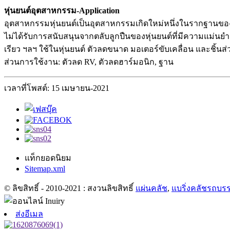
หุ่นยนต์อุตสาหกรรม-Application
อุตสาหกรรมหุ่นยนต์เป็นอุตสาหกรรมเกิดใหม่หนึ่งในรากฐานขอ
ไม่ได้รับการสนับสนุนจากตลับลูกปืนของหุ่นยนต์ที่มีความแม่นยำตล
เรียว ฯลฯ ใช้ในหุ่นยนต์ ตัวลดขนาด มอเตอร์ขับเคลื่อน และชิ้นส
ส่วนการใช้งาน: ตัวลด RV, ตัวลดฮาร์มอนิก, ฐาน
เวลาที่โพสต์: 15 เมษายน-2021
แท็กยอดนิยม
Sitemap.xml
© ลิขสิทธิ์ - 2010-2021 : สงวนลิขสิทธิ์
แผ่นคลัช
,
แบริ่งคลัชรถบร
ส่งอีเมล