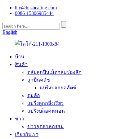
lily@hjr-bearing.com
0086-15806985444
English
บ้าน
สินค้า
ตลับลูกปืนเม็ดกลมร่องลึก
ลูกปืนคลัช
แบริ่งปล่อยคลัตช์
ดุมล้อ
แบริ่งลูกกลิ้งเรียว
แบริ่งบล็อคหมอน
ข่าว
ข่าวอุตสาหกรรม
เกี่ยวกับเรา