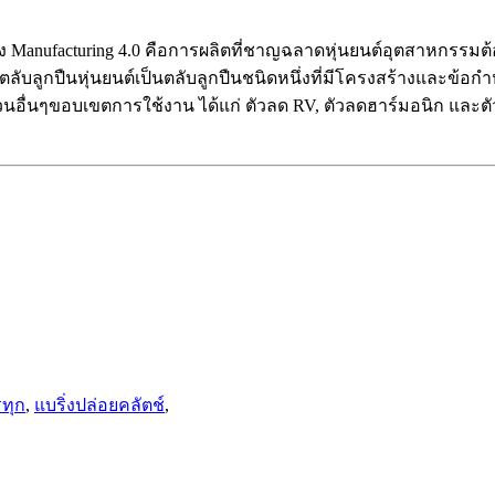
ง Manufacturing 4.0 คือการผลิตที่ชาญฉลาดหุ่นยนต์อุตสาหกรร
ับลูกปืนหุ่นยนต์เป็นตลับลูกปืนชนิดหนึ่งที่มีโครงสร้างและข้อกำหนด
่วนอื่นๆขอบเขตการใช้งาน ได้แก่ ตัวลด RV, ตัวลดฮาร์มอนิก และตัว
รทุก
,
แบริ่งปล่อยคลัตช์
,