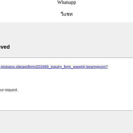
Whatsapp
วีแชท