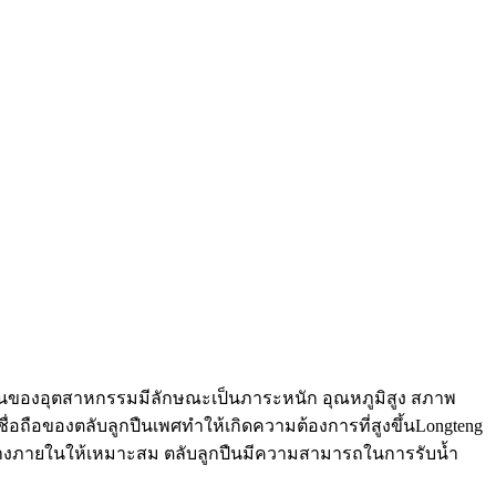
งานของอุตสาหกรรมมีลักษณะเป็นภาระหนัก อุณหภูมิสูง สภาพ
อถือของตลับลูกปืนเพศทำให้เกิดความต้องการที่สูงขึ้นLongteng
้างภายในให้เหมาะสม ตลับลูกปืนมีความสามารถในการรับน้ำ