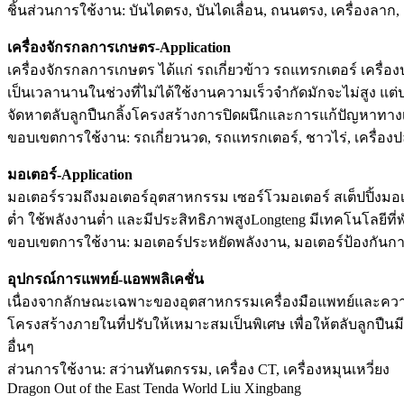
ชิ้นส่วนการใช้งาน: บันไดตรง, บันไดเลื่อน, ถนนตรง, เครื่องลาก, ตัว
เครื่องจักรกลการเกษตร-Application
เครื่องจักรกลการเกษตร ได้แก่ รถเกี่ยวข้าว รถแทรกเตอร์ เครื่
เป็นเวลานานในช่วงที่ไม่ได้ใช้งานความเร็วจำกัดมักจะไม่สูง
จัดหาตลับลูกปืนกลิ้งโครงสร้างการปิดผนึกและการแก้ปัญหาทา
ขอบเขตการใช้งาน: รถเกี่ยวนวด, รถแทรกเตอร์, ชาวไร่, เครื่องป
มอเตอร์-Application
มอเตอร์รวมถึงมอเตอร์อุตสาหกรรม เซอร์โวมอเตอร์ สเต็ปปิ้งมอเ
ต่ำ ใช้พลังงานต่ำ และมีประสิทธิภาพสูงLongteng มีเทคโนโลยีท
ขอบเขตการใช้งาน: มอเตอร์ประหยัดพลังงาน, มอเตอร์ป้องกันการร
อุปกรณ์การแพทย์-แอพพลิเคชั่น
เนื่องจากลักษณะเฉพาะของอุตสาหกรรมเครื่องมือแพทย์และความห
โครงสร้างภายในที่ปรับให้เหมาะสมเป็นพิเศษ เพื่อให้ตลับลูกปื
อื่นๆ
ส่วนการใช้งาน: สว่านทันตกรรม, เครื่อง CT, เครื่องหมุนเหวี่ยง
Dragon Out of the East Tenda World Liu Xingbang