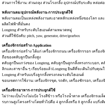
ส่วนการใช้งาน: ส่วนถลุง ส่วนโรงกลิ้ง อุปกรณ์ปรับระดับ หล่อต่อเน
พลังงานลม/อุปกรณ์พลังงาน-การประยุกต์ใช้
พลังงานลมเป็นแหล่งพลังงานสะอาดหลักแหล่งหนึ่งของโลก และกา
ผลิตไฟฟ้าที่มั่นคง
Longteng สำหรับระดับไฮเอนด์สามหมวดหมู่
ส่วนที่ใช้บังคับ: pitch, yaw, generator, drive/gearbox
เครื่องจักรก่อสร้าง-Application
เครื่องจักรก่อสร้าง ได้แก่ เครื่องจักรถนน เครื่องจักรรอก เค
ถือของตลับลูกปืนกลิ้งสูง
ตลับลูกปืนแกว่งของ Longteng, ตลับลูกปืนลูกกลิ้งทรงกระบอก, ตลับ
ลิกและสาขาอื่น ๆ เรียบร้อยแล้วLongteng ยินดีที่จะเดินไปกับคุ
Longteng สำหรับแบริ่งลูกกลิ้งทรงกลมระดับไฮเอนด์
ขอบเขตการใช้งาน: เครื่องจักรขุด, รถตัก, เครื่องชักรอก, เครื่องจ
เครื่องจักรอาหาร-การประยุกต์ใช้
ไม่ว่าจะเป็นโรงโม่แป้ง โรงสีข้าว หรือโรงน้ำตาล เครื่องจักรเ
รบกวนสูงโครงสร้างโดยทั่วไปคือ 4 ลูกกลิ้งหรือ 8 ลูกกลิ้ง แบริ่งต