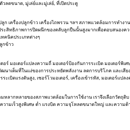
ลดขนาด, มู่เล่ย์และมู่เล่ย์, ที่เปิดประตู
องปลูก เครื่องปลูกข้าว เครื่องไถพรวน ฯลฯ สภาพแวดล้อมการทำงาน
 แต่ประสิทธิภาพการปิดผนึกของตลับลูกปืนนั้นสูงมากเพื่อตอบสน
งเทคนิคประเภทต่างๆ
ลูกข้าว
ตอร์ มอเตอร์แปลงความถี่ มอเตอร์ป้องกันการระเบิด มอเตอร์พิเศ
ี่พัฒนาเต็มที่ในแง่ของการประหยัดพลังงาน ลดการบริโภค และเสียง
ะเบิดแรงดันสูง, เซอร์โวมอเตอร์, เครื่องเข้ารหัส, มอเตอร์แปล
ลากหลายของสภาพแวดล้อมในการใช้งาน เราจึงเลือกวัตถุดิบ จารบี
นมีความเร็วสูงพิเศษ ต่ำ แรงบิด ความจุโหลดขนาดใหญ่ และความต้า