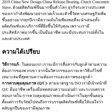
2019 China New Design China Release Bearing, Clutch Concentric
Slave, ด้วยผลิตภัณฑ์จีนมากขึ้นทั่วโลก ธุรกิจระหว่างประเทศ
ของเรากำลังพัฒนาอย่างรวดเร็วและตัวชี้วัดทางเศรษฐกิจเพิ่ม
ขึ้นอย่างมากทุกปีเรามีความมั่นใจเพียงพอที่จะนำเสนอทั้ง
ผลิตภัณฑ์และบริการที่ดียิ่งขึ้นให้กับคุณ เพราะเรามี
ประสิทธิภาพมากขึ้น เป็นมืออาชีพ และมีประสบการณ์ทั้งใน
และต่างประเทศ
ความได้เปรียบ
วิธีการแก้
– ในตอนแรก เราจะมีการสื่อสารกับลูกค้าตามความ
ต้องการของพวกเขา จากนั้นวิศวกรของเราจะหาวิธีแก้ไขที่
เหมาะสมที่สุดตามความต้องการและสภาพของลูกค้า
การควบคุมคุณภาพ (Q/C)
- ตามมาตรฐาน ISO เรามีเจ้าหน้าที่
Q/C มืออาชีพ เครื่องมือทดสอบความแม่นยำ และระบบตรวจ
สอบภายใน การควบคุมคุณภาพจะดำเนินการในทุกขั้นตอน
ตั้งแต่การรับวัสดุไปจนถึงการบรรจุผลิตภัณฑ์เพื่อให้แน่ใจว่า
ตลับลูกปืนของเรามีคุณภาพ