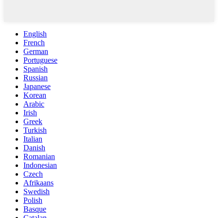
English
French
German
Portuguese
Spanish
Russian
Japanese
Korean
Arabic
Irish
Greek
Turkish
Italian
Danish
Romanian
Indonesian
Czech
Afrikaans
Swedish
Polish
Basque
Catalan