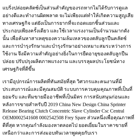
แบริ่งปล่อยคลัตช์เป็นส่วนสำคัญของรถหากไม่ได้รับการดูแล
อย่างดีและทำงานผิดพลาด จะไม่เพียงแต่ทำให้เกิดความสูญเสีย
ทางเศรษฐกิจ แต่ยังเป็นการยากที่จะถอดแยกชิ้นส่วนและ
ประกอบเพียงครั้งเดียว และใช้เวลาแรงงานเป็นจำนวนมากดัง
นั้น เพื่อค้นหาสาเหตุของความล้มเหลวของตลับลูกปืนคลัตช์
และการบำรุงรักษาและบำรุงรักษาอย่างเหมาะสมระหว่างการ
ใช้งาน จึงมีความสำคัญอย่างยิ่งในการยืดอายุของตลับลูกปืน
ปล่อย ปรับปรุงผลิตภาพแรงงาน และบรรลุผลประโยชน์ทาง
เศรษฐกิจที่ดีขึ้น
เรามีอุปกรณ์การผลิตที่ทันสมัยที่สุด วิศวกรและคนงานที่มี
ประสบการณ์และมีคุณสมบัติ ระบบการควบคุมคุณภาพที่เป็นที่
ยอมรับ และทีมขายมืออาชีพที่เป็นมิตร การสนับสนุนก่อนและ
หลังการขายสำหรับปี 2019 China New Design China Sprinter
Release Bearing Clutch Concentric Slave Cylinder Csc Central
OEM0002541608 0002542508 Frey Spare ส่วนหนึ่งเพื่อคุณภาพที่
ดีที่สุด หากคุณกำลังมองหาตลอดไป ยอดเยี่ยมในราคาขายที่
เหนือกว่าและการส่งมอบทันเวลาพูดคุยกับเรา