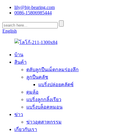
lily@hjr-bearing.com
0086-15806985444
English
บ้าน
สินค้า
ตลับลูกปืนเม็ดกลมร่องลึก
ลูกปืนคลัช
แบริ่งปล่อยคลัตช์
ดุมล้อ
แบริ่งลูกกลิ้งเรียว
แบริ่งบล็อคหมอน
ข่าว
ข่าวอุตสาหกรรม
เกี่ยวกับเรา