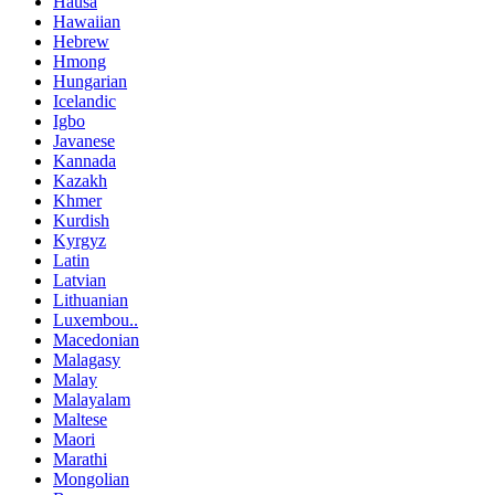
Hausa
Hawaiian
Hebrew
Hmong
Hungarian
Icelandic
Igbo
Javanese
Kannada
Kazakh
Khmer
Kurdish
Kyrgyz
Latin
Latvian
Lithuanian
Luxembou..
Macedonian
Malagasy
Malay
Malayalam
Maltese
Maori
Marathi
Mongolian