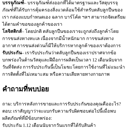
บรรจุุภัณฑ์
– บรรจุภัณฑ์ส่งออกที่ได้มาตรฐานและวัสดุบรรจุ
ภัณฑ์ที่ได้รับการคุ้มครองสิ่งแวดล้อมใช้สำหรับตลับลูกปืนของ
เรา กล่องแบบกำหนดเอง ฉลาก บาร์โค้ด ฯลฯ สามารถจัดเตรียม
ได้ตามคำขอของลูกค้าของเรา
โลจิสติกส์
– โดยปกติ ตลับลูกปืนของเราจะถูกส่งถึงลูกค้าโดย
การขนส่งทางทะเล เนื่องจากมีน้ำหนักมาก การขนส่งทาง
อากาศ การขนส่งด่วนก็มีให้บริการหากลูกค้าของเราต้องการ
รับประกัน
– เรารับประกันว่าตลับลูกปืนของเราปราศจากข้อ
บกพร่องในด้านวัสดุและฝีมือการผลิตเป็นเวลา 12 เดือนนับจาก
วันที่จัดส่ง การรับประกันนี้เป็นโมฆะโดยการใช้งานที่ไม่แนะนำ
การติดตั้งที่ไม่เหมาะสม หรือความเสียหายทางกายภาพ
คำถามที่พบบ่อย
ถาม: บริการหลังการขายและการรับประกันของคุณคืออะไร?
ตอบ: เราสัญญาว่าจะแบกรับความรับผิดชอบต่อไปนี้เมื่อพบ
ผลิตภัณฑ์ที่มีข้อบกพร่อง:
รับประกัน 1.12 เดือนนับจากวันแรกที่ได้รับสินค้า