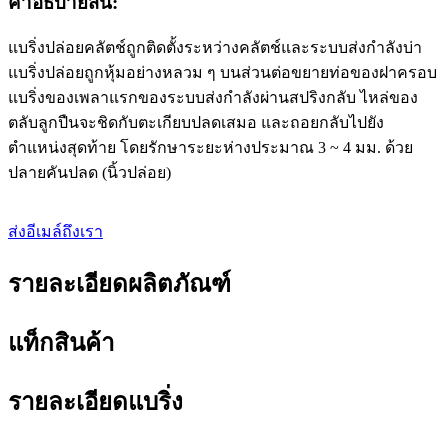
คำอธิบายสั้น:
แบริ่งปล่อยคลัตช์ถูกติดตั้งระหว่างคลัตช์และระบบส่งกำลังบ่า
แบริ่งปล่อยถูกหุ้มอย่างหลวม ๆ บนส่วนต่อขยายท่อของฝาครอบ
แบริ่งของเพลาแรกของระบบส่งกำลังผ่านสปริงกลับ ไหล่ของ
ตลับลูกปืนจะชิดกับตะเกียบปลดเสมอ และถอยกลับไปยัง
ตำแหน่งสุดท้าย โดยรักษาระยะห่างประมาณ 3 ~ 4 มม. ด้วย
ปลายคันปลด (นิ้วปล่อย)
ส่งอีเมล์ถึงเรา
รายละเอียดผลิตภัณฑ์
แท็กสินค้า
รายละเอียดแบริ่ง