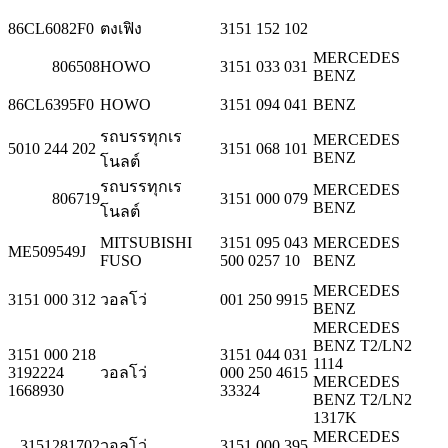
86CL6082F0
ตงเฟิง
3151 152 102
MERCEDES
806508
HOWO
3151 033 031
BENZ
86CL6395F0
HOWO
3151 094 041
BENZ
รถบรรทุกเร
MERCEDES
5010 244 202
3151 068 101
BENZ
โนลต์
รถบรรทุกเร
MERCEDES
806719
3151 000 079
BENZ
โนลต์
MITSUBISHI
3151 095 043
MERCEDES
ME509549J
FUSO
500 0257 10
BENZ
MERCEDES
3151 000 312
วอลโว่
001 250 9915
BENZ
MERCEDES
BENZ T2/LN2
3151 000 218
3151 044 031
1114
3192224
วอลโว่
000 250 4615
MERCEDES
1668930
33324
BENZ T2/LN2
1317K
MERCEDES
3151281702
วอลโว่
3151 000 395