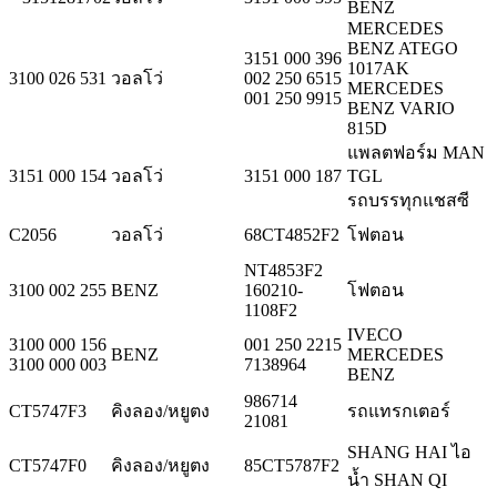
BENZ
MERCEDES
BENZ ATEGO
3151 000 396
1017AK
3100 026 531
วอลโว่
002 250 6515
MERCEDES
001 250 9915
BENZ VARIO
815D
แพลตฟอร์ม MAN
3151 000 154
วอลโว่
3151 000 187
TGL
รถบรรทุกแชสซี
C2056
วอลโว่
68CT4852F2
โฟตอน
NT4853F2
3100 002 255
BENZ
160210-
โฟตอน
1108F2
IVECO
3100 000 156
001 250 2215
BENZ
MERCEDES
3100 000 003
7138964
BENZ
986714
CT5747F3
คิงลอง/หยูตง
รถแทรกเตอร์
21081
SHANG HAI ไอ
CT5747F0
คิงลอง/หยูตง
85CT5787F2
น้ำ SHAN QI