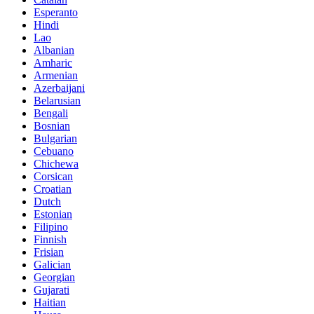
Esperanto
Hindi
Lao
Albanian
Amharic
Armenian
Azerbaijani
Belarusian
Bengali
Bosnian
Bulgarian
Cebuano
Chichewa
Corsican
Croatian
Dutch
Estonian
Filipino
Finnish
Frisian
Galician
Georgian
Gujarati
Haitian