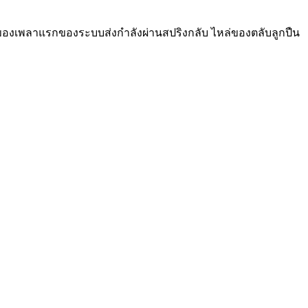
่งของเพลาแรกของระบบส่งกำลังผ่านสปริงกลับ ไหล่ของตลับลูกปืน