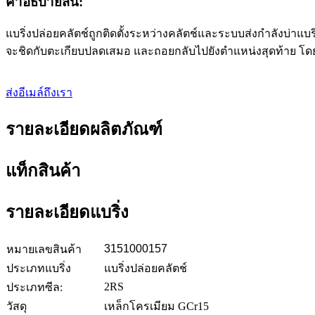
คำอธิบายสั้น:
แบริ่งปล่อยคลัตช์ถูกติดตั้งระหว่างคลัตช์และระบบส่งกำลังบ่า
จะชิดกับตะเกียบปลดเสมอ และถอยกลับไปยังตำแหน่งสุดท้าย โดย
ส่งอีเมล์ถึงเรา
รายละเอียดผลิตภัณฑ์
แท็กสินค้า
รายละเอียดแบริ่ง
3151000157
หมายเลขสินค้า
ประเภทแบริ่ง
แบริ่งปล่อยคลัตช์
2RS
ประเภทซีล:
วัสดุ
เหล็กโครเมียม GCr15