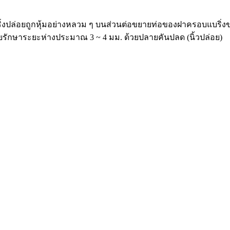
แบริ่งปล่อยถูกหุ้มอย่างหลวม ๆ บนส่วนต่อขยายท่อของฝาครอบแบริ
รักษาระยะห่างประมาณ 3 ~ 4 มม. ด้วยปลายคันปลด (นิ้วปล่อย)