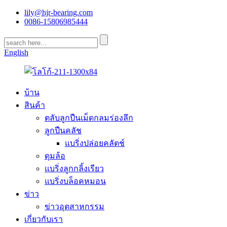
lily@hjr-bearing.com
0086-15806985444
English
บ้าน
สินค้า
ตลับลูกปืนเม็ดกลมร่องลึก
ลูกปืนคลัช
แบริ่งปล่อยคลัตช์
ดุมล้อ
แบริ่งลูกกลิ้งเรียว
แบริ่งบล็อคหมอน
ข่าว
ข่าวอุตสาหกรรม
เกี่ยวกับเรา