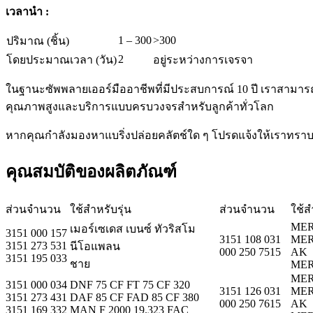
เวลานำ :
1 – 300
>300
ปริมาณ (ชิ้น)
2
โดยประมาณเวลา (วัน)
อยู่ระหว่างการเจรจา
ในฐานะซัพพลายเออร์มืออาชีพที่มีประสบการณ์ 10 ปี เราสาม
คุณภาพสูงและบริการแบบครบวงจรสำหรับลูกค้าทั่วโลก
หากคุณกำลังมองหาแบริ่งปล่อยคลัตช์ใด ๆ โปรดแจ้งให้เราทราบ
คุณสมบัติของผลิตภัณฑ์
ส่วนจำนวน
ใช้สำหรับรุ่น
ส่วนจำนวน
ใช้ส
MER
เมอร์เซเดส เบนซ์ ทัวริสโม
3151 000 157
3151 108 031
MER
3151 273 531
นีโอแพลน
000 250 7515
AK
3151 195 033
ชาย
MER
MER
3151 000 034
DNF 75 CF FT 75 CF 320
3151 126 031
MER
3151 273 431
DAF 85 CF FAD 85 CF 380
000 250 7615
AK
3151 169 332
MAN F 2000 19.323 FAC