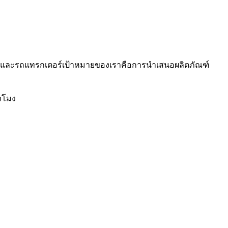
าร และรถแทรกเตอร์เป้าหมายของเราคือการนำเสนอผลิตภัณฑ์
วโมง