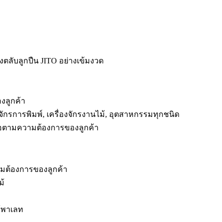
ลับลูกปืน JITO อย่างเข้มงวด
งลูกค้า
่องจักรการพิมพ์, เครื่องจักรงานไม้, อุตสาหกรรมทุกชนิด
รือตามความต้องการของลูกค้า
มต้องการของลูกค้า
ม้
ม้พาเลท