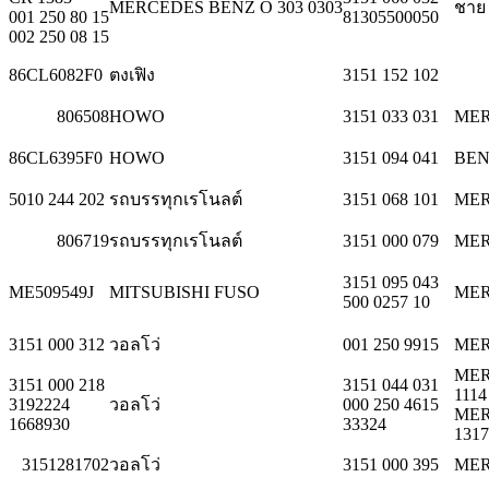
MERCEDES BENZ O 303 0303
ชาย
001 250 80 15
81305500050
002 250 08 15
86CL6082F0
ตงเฟิง
3151 152 102
806508
HOWO
3151 033 031
MER
86CL6395F0
HOWO
3151 094 041
BE
5010 244 202
รถบรรทุกเรโนลต์
3151 068 101
MER
806719
รถบรรทุกเรโนลต์
3151 000 079
MER
3151 095 043
ME509549J
MITSUBISHI FUSO
MER
500 0257 10
3151 000 312
วอลโว่
001 250 9915
MER
MER
3151 000 218
3151 044 031
1114
3192224
วอลโว่
000 250 4615
MER
1668930
33324
131
3151281702
วอลโว่
3151 000 395
MER