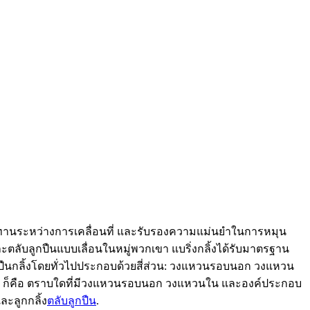
ียดทานระหว่างการเคลื่อนที่ และรับรองความแม่นยำในการหมุน
ะตลับลูกปืนแบบเลื่อนในหมู่พวกเขา แบริ่งกลิ้งได้รับมาตรฐาน
ูกปืนกลิ้งโดยทั่วไปประกอบด้วยสี่ส่วน: วงแหวนรอบนอก วงแหวน
่ายๆ ก็คือ ตราบใดที่มีวงแหวนรอบนอก วงแหวนใน และองค์ประกอบ
ละลูกกลิ้ง
ตลับลูกปืน
.