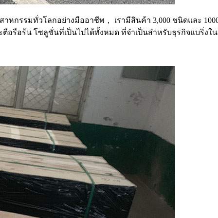
ตสาหกรรมทั่วโลกอย่างมืออาชีพ， เรามีสินค้า 3,000 ชนิดและ 1000
อรือร้น โซลูชั่นที่เป็นไปได้ทั้งหมด ที่จำเป็นสำหรับธุรกิจแบริ่งใ