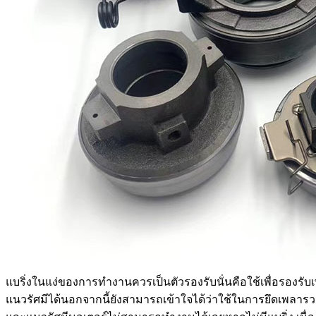
แบริ่งในแง่ของการทำงานควรเป็นตัวรองรับนั่นคือใช้เพื่อรองร
แนวรัศมีได้นอกจากนี้ยังสามารถเข้าใจได้ว่าใช้ในการยึดเพลารวม