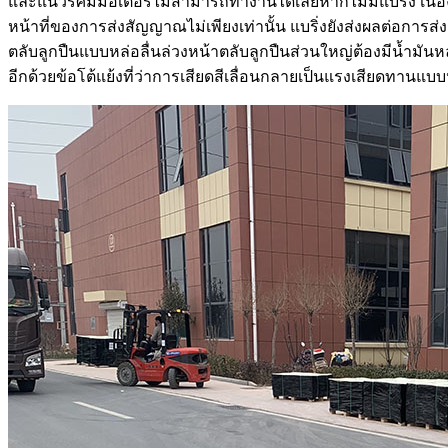
และแนวรัศมีมอเตอร์ไม่สามารถทำงานได้เลยหากไม่มีแบริ่ง เนื่อ
หน้าที่ของการส่งสัญญาณไม่เพียงเท่านั้น แบริ่งยังส่งผลต่อการส่ง
ตลับลูกปืนแบบหล่อลื่นล่วงหน้าตลับลูกปืนส่วนใหญ่ต้องมีน้ำมันหล่อ
อีกด้วยข้อโต้แย้งที่ว่าการเสียดสีเลื่อนกลายเป็นแรงเสียดทานแบบหม