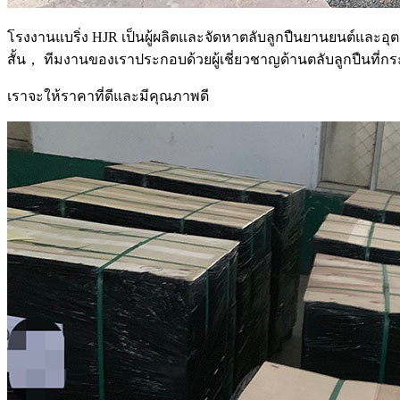
โรงงานแบริ่ง HJR เป็นผู้ผลิตและจัดหาตลับลูกปืนยานยนต์และอุ
สั้น， ทีมงานของเราประกอบด้วยผู้เชี่ยวชาญด้านตลับลูกปืนที่กระตื
เราจะให้ราคาที่ดีและมีคุณภาพดี