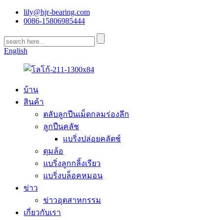
lily@hjr-bearing.com
0086-15806985444
English
บ้าน
สินค้า
ตลับลูกปืนเม็ดกลมร่องลึก
ลูกปืนคลัช
แบริ่งปล่อยคลัตช์
ดุมล้อ
แบริ่งลูกกลิ้งเรียว
แบริ่งบล็อคหมอน
ข่าว
ข่าวอุตสาหกรรม
เกี่ยวกับเรา