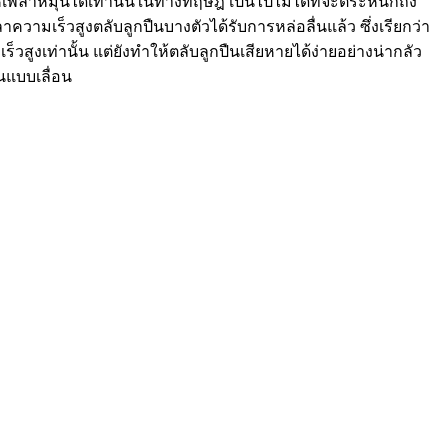
พลาหมุนได้เท่านั้นในทางทฤษฎี เป็นไปไม่ได้ที่จะตระหนักถึง
าความเร็วสูงตลับลูกปืนบางตัวได้รับการหล่อลื่นแล้ว ซึ่งเรียกว่า
ร็วสูงเท่านั้น แต่ยังทำให้ตลับลูกปืนเสียหายได้ง่ายอย่างน่ากลัว
ืนแบบเลื่อน