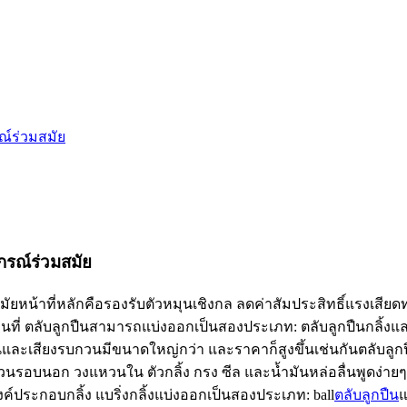
ณ์ร่วมสมัย
กรณ์ร่วมสมัย
ัยหน้าที่หลักคือรองรับตัวหมุนเชิงกล ลดค่าสัมประสิทธิ์แรงเส
นที่ ตลับลูกปืนสามารถแบ่งออกเป็นสองประเภท: ตลับลูกปืนกลิ้งแล
เทือนและเสียงรบกวนมีขนาดใหญ่กว่า และราคาก็สูงขึ้นเช่นกันตลับล
แหวนรอบนอก วงแหวนใน ตัวกลิ้ง กรง ซีล และน้ำมันหล่อลื่นพูดง
ค์ประกอบกลิ้ง แบริ่งกลิ้งแบ่งออกเป็นสองประเภท: ball
ตลับลูกปืน
แ