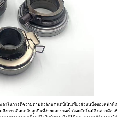
ับเพลาในการตีความตามตัวอักษร แต่นี่เป็นเพียงส่วนหนึ่งของหน้
ถึงการเลือกตลับลูกปืนที่ง่ายและรวดเร็วโดยอัตโนมัติ กล่าวคือ เ