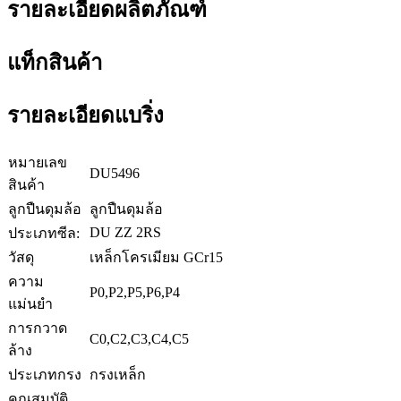
รายละเอียดผลิตภัณฑ์
แท็กสินค้า
รายละเอียดแบริ่ง
หมายเลข
DU5496
สินค้า
ลูกปืนดุมล้อ
ลูกปืนดุมล้อ
DU ZZ 2RS
ประเภทซีล:
วัสดุ
เหล็กโครเมียม GCr15
ความ
P0,P2,P5,P6,P4
แม่นยำ
การกวาด
C0,C2,C3,C4,C5
ล้าง
ประเภทกรง
กรงเหล็ก
คุณสมบัติ