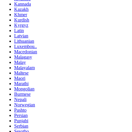
Kannada
Kazakh
Khmer
Kurdish
Kyrgyz
Latin
Latvian
Lithuanian
Luxembou..
Macedonian
Malagasy
Malay
Malayalam
Maltese
Maori
Marathi
Mongolian
Burmese
Nepali
Norwegian
Pashto
Persian
Punjabi
Serbian
Sesotho