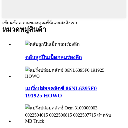
เขียนข้อความของคุณที่นี่และส่งถึงเรา
หมวดหมู่สินค้า
ตลับลูกปืนเม็ดกลมร่องลึก
แบริ่งปล่อยคลัตช์ 86NL6395F0
191925 HOWO