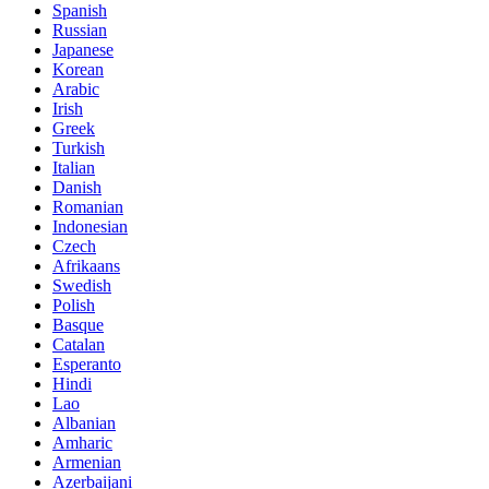
Spanish
Russian
Japanese
Korean
Arabic
Irish
Greek
Turkish
Italian
Danish
Romanian
Indonesian
Czech
Afrikaans
Swedish
Polish
Basque
Catalan
Esperanto
Hindi
Lao
Albanian
Amharic
Armenian
Azerbaijani