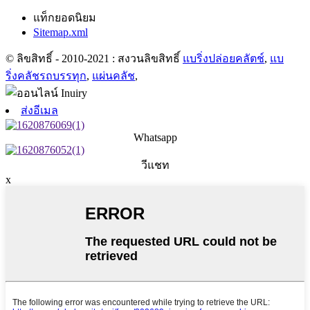
แท็กยอดนิยม
Sitemap.xml
© ลิขสิทธิ์ - 2010-2021 : สงวนลิขสิทธิ์
แบริ่งปล่อยคลัตช์
,
แบ
ริ่งคลัชรถบรรทุก
,
แผ่นคลัช
,
ส่งอีเมล
Whatsapp
วีแชท
x