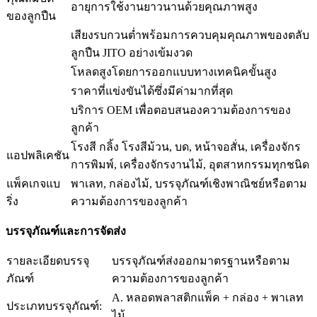
อายุการใช้งานยาวนานด้วยคุณภาพสูง
ของลูกปืน
เสียงรบกวนต่ำพร้อมการควบคุมคุณภาพของตลับ
ลูกปืน JITO อย่างเข้มงวด
โหลดสูงโดยการออกแบบทางเทคนิคขั้นสูง
ราคาที่แข่งขันได้ซึ่งมีค่ามากที่สุด
บริการ OEM เพื่อตอบสนองความต้องการของ
ลูกค้า
โรงสี กลิ้ง โรงสีม้วน, บด, หน้าจอสั่น, เครื่องจักร
แอปพลิเคชัน
การพิมพ์, เครื่องจักรงานไม้, อุตสาหกรรมทุกชนิด
แพ็คเกจแบ
พาเลท, กล่องไม้, บรรจุภัณฑ์เชิงพาณิชย์หรือตาม
ริ่ง
ความต้องการของลูกค้า
บรรจุภัณฑ์และการจัดส่ง
รายละเอียดบรรจุ
บรรจุภัณฑ์ส่งออกมาตรฐานหรือตาม
ภัณฑ์
ความต้องการของลูกค้า
A. หลอดพลาสติกแพ็ค + กล่อง + พาเลท
ประเภทบรรจุภัณฑ์:
ไม้