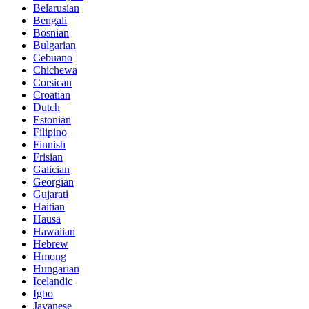
Belarusian
Bengali
Bosnian
Bulgarian
Cebuano
Chichewa
Corsican
Croatian
Dutch
Estonian
Filipino
Finnish
Frisian
Galician
Georgian
Gujarati
Haitian
Hausa
Hawaiian
Hebrew
Hmong
Hungarian
Icelandic
Igbo
Javanese