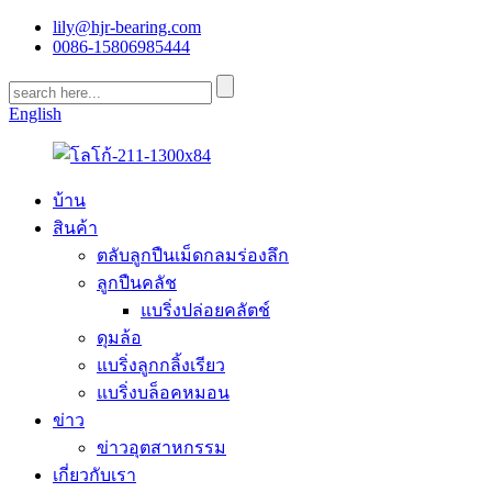
lily@hjr-bearing.com
0086-15806985444
English
บ้าน
สินค้า
ตลับลูกปืนเม็ดกลมร่องลึก
ลูกปืนคลัช
แบริ่งปล่อยคลัตช์
ดุมล้อ
แบริ่งลูกกลิ้งเรียว
แบริ่งบล็อคหมอน
ข่าว
ข่าวอุตสาหกรรม
เกี่ยวกับเรา