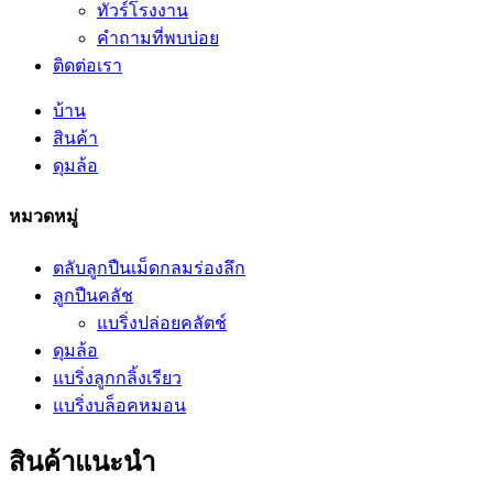
ทัวร์โรงงาน
คำถามที่พบบ่อย
ติดต่อเรา
บ้าน
สินค้า
ดุมล้อ
หมวดหมู่
ตลับลูกปืนเม็ดกลมร่องลึก
ลูกปืนคลัช
แบริ่งปล่อยคลัตช์
ดุมล้อ
แบริ่งลูกกลิ้งเรียว
แบริ่งบล็อคหมอน
สินค้าแนะนำ