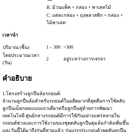
B. ม้วนแพ็ค + กล่อง + พาเลทไม้
C. แต่ละกล่อง + ถุงพลาสติก + กล่อง +
ไม้พาเลท
เวลานำ
1 – 300
>300
ปริมาณ (ชิ้น)
โดยประมาณเวลา
2
อยู่ระหว่างการเจรจา
(วัน)
คำอธิบาย
1.โครงสร้างลูกปืนล้อรถยนต์:
จำนวนลูกปืนล้อสำหรับรถยนต์ในอดีตมากที่สุดคือการใช้ตลับ
ลูกปืนเม็ดกลมแบบแถวเดี่ยวหรือลูกปืนคู่ด้วยการพัฒนา
เทคโนโลยี ศูนย์กลางรถยนต์มีการใช้กันอย่างแพร่หลายใน
รถยนต์ช่วงและการใช้งานของชุดตลับลูกปืนดุมล้อกำลังเพิ่มขึ้น
และวันนี้ได้มาถึงรุ่นที่สามแล้ว: รุ่นแรกประกอบด้วยตลับลูกปืน