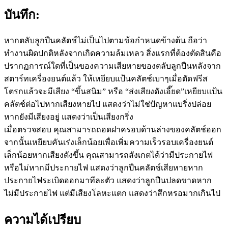
บันทึก:
หากตลับลูกปืนคลัตช์ไม่เป็นไปตามข้อกำหนดข้างต้น ถือว่า
ทำงานผิดปกติหลังจากเกิดความล้มเหลว สิ่งแรกที่ต้องตัดสินคือ
ปรากฏการณ์ใดที่เป็นของความเสียหายของตลับลูกปืนหลังจาก
สตาร์ทเครื่องยนต์แล้ว ให้เหยียบแป้นคลัตช์เบาๆเมื่อตัดฟรีส
โตรกแล้วจะมีเสียง “ขึ้นสนิม” หรือ “ส่งเสียงดังเอี๊ยด”เหยียบแป้น
คลัตช์ต่อไปหากเสียงหายไป แสดงว่าไม่ใช่ปัญหาแบริ่งปล่อย
หากยังมีเสียงอยู่ แสดงว่าเป็นเสียงกริ่ง
เมื่อตรวจสอบ คุณสามารถถอดฝาครอบด้านล่างของคลัตช์ออก
จากนั้นเหยียบคันเร่งเล็กน้อยเพื่อเพิ่มความเร็วรอบเครื่องยนต์
เล็กน้อยหากเสียงดังขึ้น คุณสามารถสังเกตได้ว่ามีประกายไฟ
หรือไม่หากมีประกายไฟ แสดงว่าลูกปืนคลัตช์เสียหายหาก
ประกายไฟระเบิดออกมาทีละตัว แสดงว่าลูกปืนปลดขาดหาก
ไม่มีประกายไฟ แต่มีเสียงโลหะแตก แสดงว่าสึกหรอมากเกินไป
ความได้เปรียบ